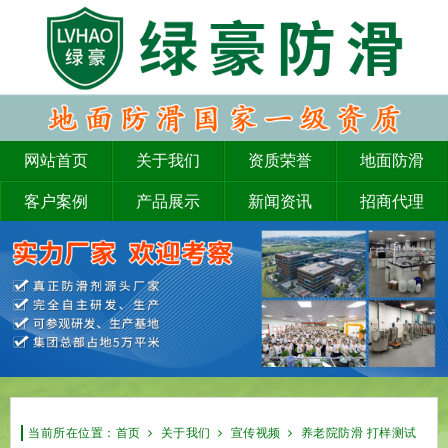
网站首页
关于我们
资质荣誉
地面防滑
客户案例
产品展示
新闻资讯
招商代理
当前所在位置：
首页
关于我们
宣传视频
养老院防滑 打样测试